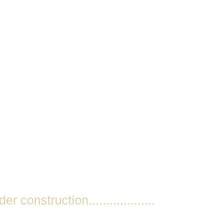
er construction...................